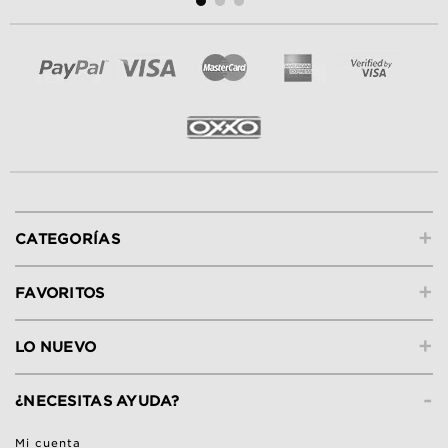
+
CATEGORÍAS
+
FAVORITOS
+
LO NUEVO
-
¿NECESITAS AYUDA?
Mi cuenta