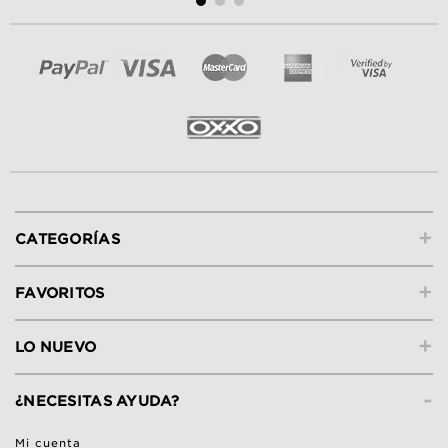
+
CATEGORÍAS
+
FAVORITOS
+
LO NUEVO
-
¿NECESITAS AYUDA?
Mi cuenta