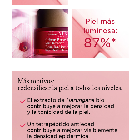
Piel más
luminosa:
87%*
Más motivos:
redensificar la piel a todos los niveles.
El extracto de
Harungana
bio
contribuye a mejorar la densidad
y la tonicidad de la piel.
Un tetrapéptido antiedad
contribuye a mejorar visiblemente
la densidad epidérmica.