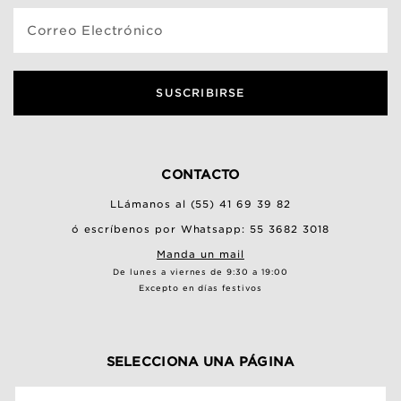
Correo Electrónico
SUSCRIBIRSE
CONTACTO
LLámanos al (55) 41 69 39 82
ó escríbenos por Whatsapp: 55 3682 3018
Manda un mail
De lunes a viernes de 9:30 a 19:00
Excepto en días festivos
SELECCIONA UNA PÁGINA