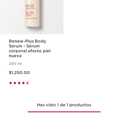
Renew-Plus Body
Serum - Sérum
corporal efecto piel
nueva
200 ml
Precio actual $1,250.00
$1,250.00
Has visto 1 de 1 productos