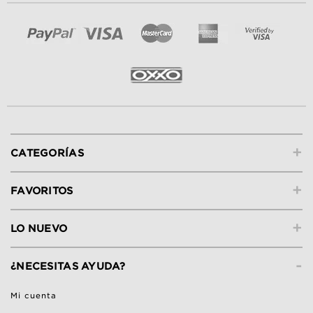
+
CATEGORÍAS
+
FAVORITOS
+
LO NUEVO
-
¿NECESITAS AYUDA?
Mi cuenta