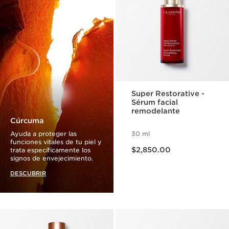
Super Restorative -
Sérum facial
remodelante
Cúrcuma
Ayuda a proteger las
30 ml
funciones vitales de tu piel y
Precio actual $2,850.00
$2,850.00
trata específicamente los
signos de envejecimiento.
DESCUBRIR