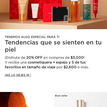
TENEMOS ALGO ESPECIAL PARA TI
Tendencias que se sienten en tu
piel
¡Disfruta de
20% OFF
en compras de
$3,000
!
Y recibe una
cosmetiquera + espejo y 5 de tus
favoritos en tamaño de viaje
por
$2,600
o más.
¡NO LO DEJES IR !
Best seller