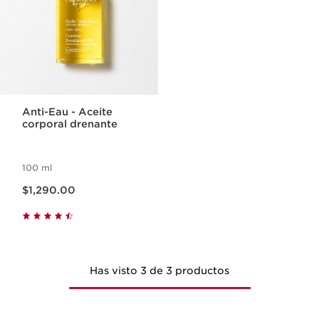
Anti-Eau - Aceite
corporal drenante
100 ml
Precio actual $1,290.00
$1,290.00
Has visto 3 de 3 productos