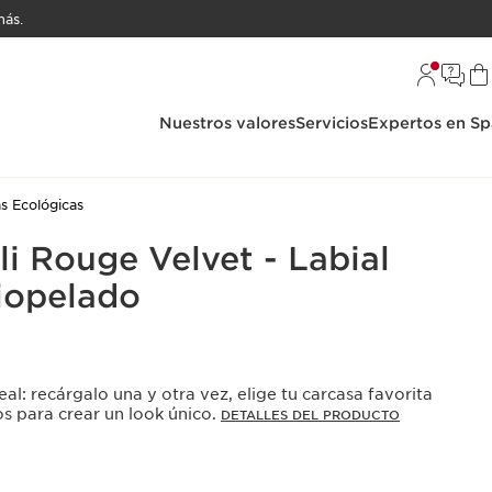
ás.
Nuestros valores
Servicios
Expertos en Sp
s Ecológicas
i Rouge Velvet - Labial
iopelado
al: recárgalo una y otra vez, elige tu carcasa favorita
os para crear un look único.
DETALLES DEL PRODUCTO