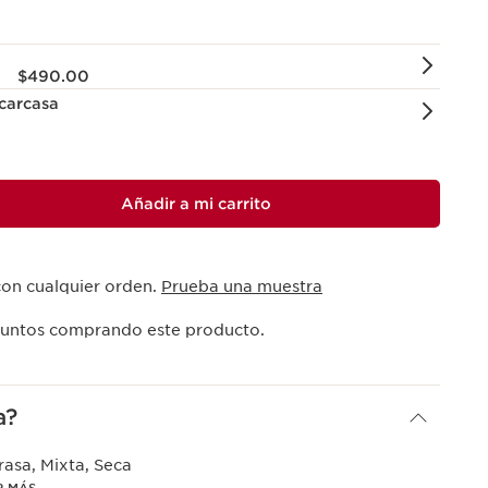
$490.00
carcasa
Añadir a mi carrito
con cualquier orden.
Prueba una muestra
untos comprando este producto.
a?
asa, Mixta, Seca