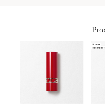
Pro
Nuevo
IR AL CONTENIDO
Recargabl