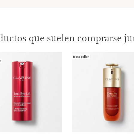
ductos que suelen comprarse ju
Best seller
e