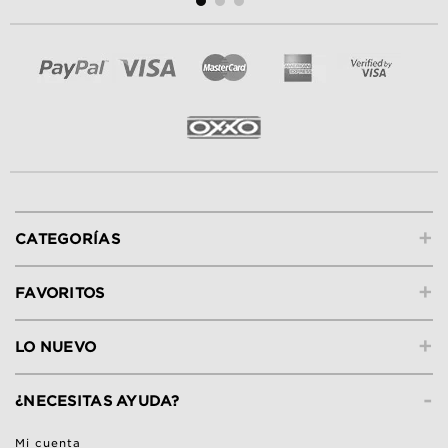
+
CATEGORÍAS
+
FAVORITOS
+
LO NUEVO
-
¿NECESITAS AYUDA?
Mi cuenta