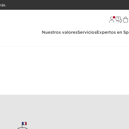
ás.
Nuestros valores
Servicios
Expertos en Sp