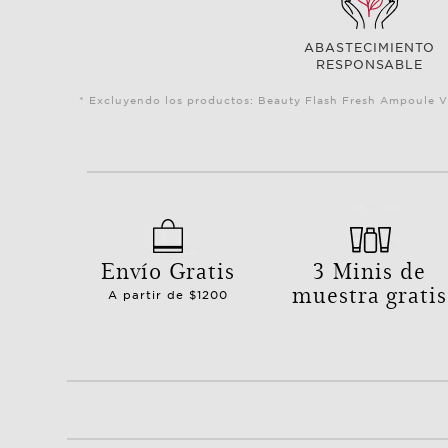
ABASTECIMIENTO
RESPONSABLE
* Excluyendo los productos: Beauty Flash Fresh Ampoule V
Envío Gratis
3 Minis de
muestra gratis
A partir de $1200