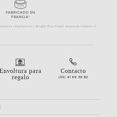
FABRICADO EN
FRANCIA*
ections (myClarins) / Bright Plus Fresh Ampoule Vitamin C
Envoltura para
Contacto
regalo
(55) 41 69 39 82