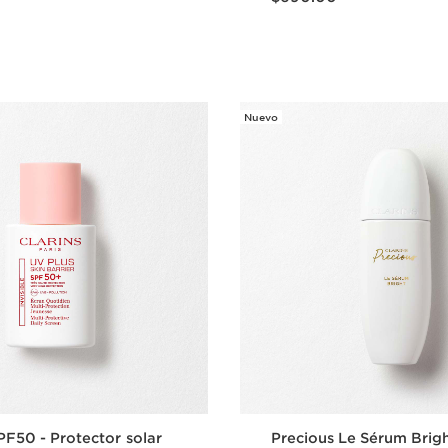
Vista rápida
Vista rápi
Nuevo
PF50 - Protector solar
Precious Le Sérum Brigh