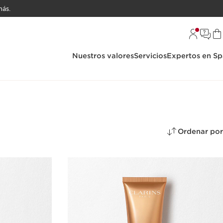
ás.
Nuestros valores
Servicios
Expertos en Sp
Ordenar por