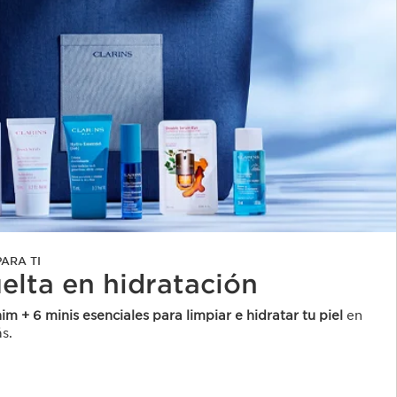
ARA TI
uelta en hidratación
im + 6 minis esenciales para limpiar e hidratar tu piel
en
s.