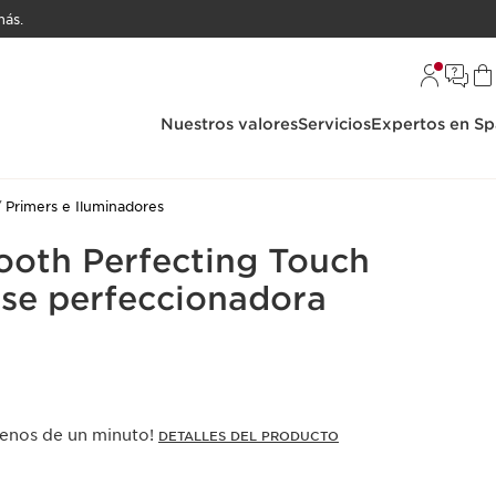
ás.
Nuestros valores
Servicios
Expertos en Sp
Primers e Iluminadores
ooth Perfecting Touch
ase perfeccionadora
menos de un minuto!
DETALLES DEL PRODUCTO