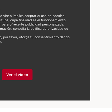
s
e vídeo implica aceptar el uso de cookies
tube, cuya finalidad es el funcionamiento
 para ofrecerte publicidad personalizada.
ación, consulta la política de privacidad de
eo, por favor, otorga tu consentimiento dando
o.
Ver el vídeo