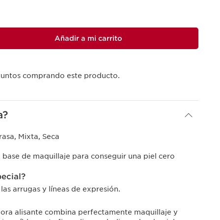
Añadir a mi carrito
untos comprando este producto.
a?
asa, Mixta, Seca
a base de maquillaje para conseguir una piel cero
pecial?
a las arrugas y líneas de expresión.
ora alisante combina perfectamente maquillaje y