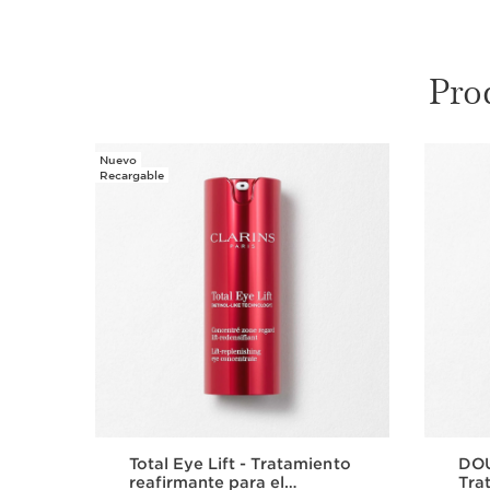
Pro
Nuevo
IR AL CONTENIDO
Recargable
Total Eye Lift - Tratamiento
DOU
reafirmante para el
Tra