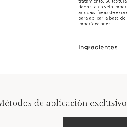
tratamiento. Su textura 
deposita un velo imper
arrugas, líneas de expr
para aplicar la base d
imperfecciones.
Ingredientes
Métodos de aplicación exclusivo