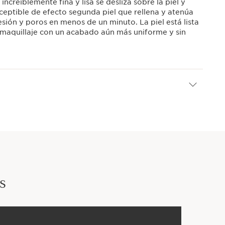
increíblemente fina y lisa se desliza sobre la piel y
ceptible de efecto segunda piel que rellena y atenúa
esión y poros en menos de un minuto. La piel está lista
e maquillaje con un acabado aún más uniforme y sin
s