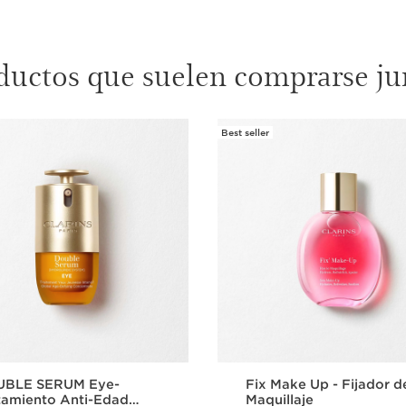
ductos que suelen comprarse ju
Best seller
BLE SERUM Eye-
Fix Make Up - Fijador d
tamiento Anti-Edad
Maquillaje