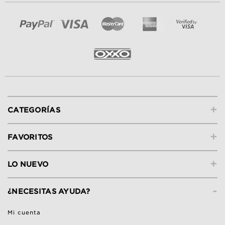
+
CATEGORÍAS
+
FAVORITOS
+
LO NUEVO
-
¿NECESITAS AYUDA?
Mi cuenta