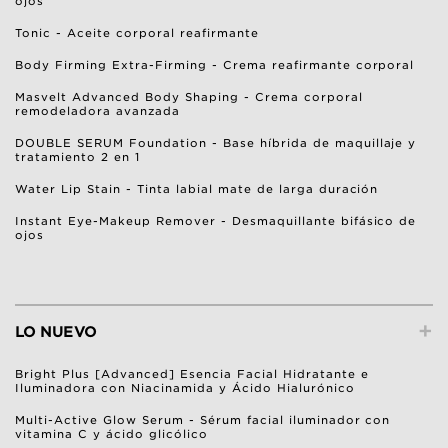
ojos
Tonic - Aceite corporal reafirmante
Body Firming Extra-Firming - Crema reafirmante corporal
Masvelt Advanced Body Shaping - Crema corporal
remodeladora avanzada
DOUBLE SERUM Foundation - Base híbrida de maquillaje y
tratamiento 2 en 1
Water Lip Stain - Tinta labial mate de larga duración
Instant Eye-Makeup Remover - Desmaquillante bifásico de
ojos
+
LO NUEVO
Bright Plus [Advanced] Esencia Facial Hidratante e
Iluminadora con Niacinamida y Ácido Hialurónico
Multi-Active Glow Serum - Sérum facial iluminador con
vitamina C y ácido glicólico