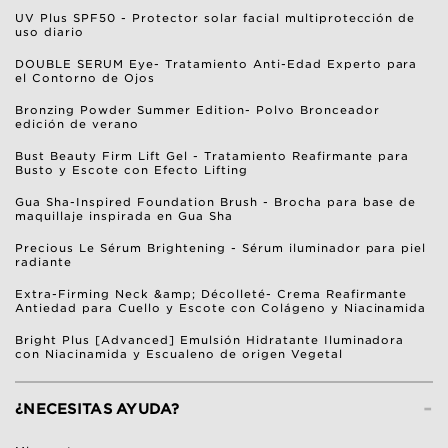
UV Plus SPF50 - Protector solar facial multiprotección de
uso diario
DOUBLE SERUM Eye- Tratamiento Anti-Edad Experto para
el Contorno de Ojos
Bronzing Powder Summer Edition- Polvo Bronceador
edición de verano
Bust Beauty Firm Lift Gel - Tratamiento Reafirmante para
Busto y Escote con Efecto Lifting
Gua Sha-Inspired Foundation Brush - Brocha para base de
maquillaje inspirada en Gua Sha
Precious Le Sérum Brightening - Sérum iluminador para piel
radiante
Extra-Firming Neck &amp; Décolleté- Crema Reafirmante
Antiedad para Cuello y Escote con Colágeno y Niacinamida
Bright Plus [Advanced] Emulsión Hidratante Iluminadora
con Niacinamida y Escualeno de origen Vegetal
-
¿NECESITAS AYUDA?