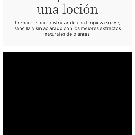
una loción
Prepárate para disfrutar de una limpieza suave,
sencilla y sin aclarado con los mejores extractos
naturales de plantas.