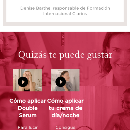
Denise Barthe, responsable de Formación
Internacional Clarins
Quizás te puede gustar
Cómo aplicar
Cómo aplicar
Double
tu crema de
Serum
día/noche
Para lucir
Consigue