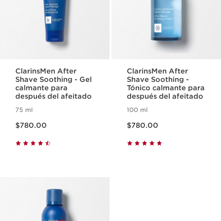
ClarinsMen After
ClarinsMen After
Shave Soothing - Gel
Shave Soothing -
calmante para
Tónico calmante para
después del afeitado
después del afeitado
75 ml
100 ml
Precio actual $780.00
Precio actual $780.00
$780.00
$780.00