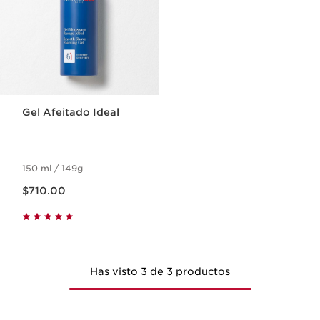
Gel Afeitado Ideal
150 ml / 149g
Precio actual $710.00
$710.00
Has visto 3 de 3 productos