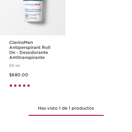
ClarinsMen
Antiperspirant Roll
On - Desodorante
Antitranspirante
50 ml
Precio actual $680.00
$680.00
Has visto 1 de 1 productos