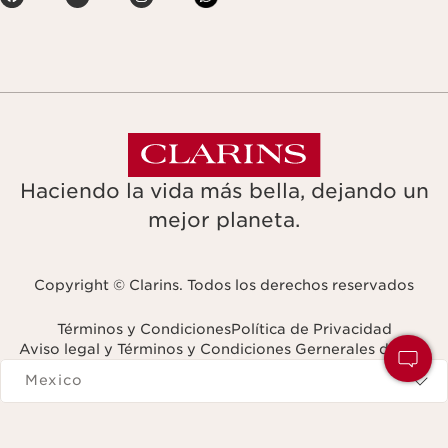
Haciendo la vida más bella, dejando un
mejor planeta.
Copyright © Clarins. Todos los derechos reservados
Términos y Condiciones
Política de Privacidad
Aviso legal y Términos y Condiciones Gernerales de Uso
Navigates to
Mexico