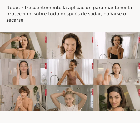
Repetir frecuentemente la aplicación para mantener la
protección, sobre todo después de sudar, bañarse o
secarse.