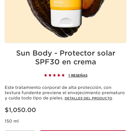
Sun Body - Protector solar
SPF30 en crema
1 RESEÑAS
Este tratamiento corporal de alta protección, con
textura fundente previene el envejecimiento prematuro
y cuida todo tipo de pieles.
DETALLES DEL PRODUCTO
Precio actual $1,050.00
$1,050.00
150 ml