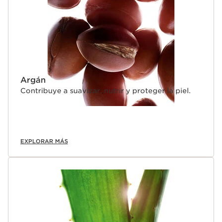
Argán
Contribuye a suavizar, nutrir y proteger la piel.
EXPLORAR MÁS