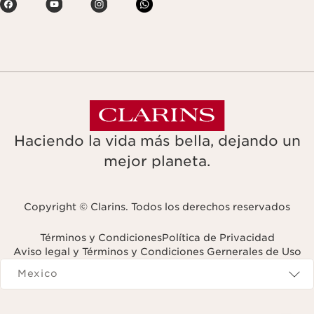
Haciendo la vida más bella, dejando un
mejor planeta.
Copyright © Clarins. Todos los derechos reservados
Términos y Condiciones
Política de Privacidad
Aviso legal y Términos y Condiciones Gernerales de Uso
Navigates to
Mexico