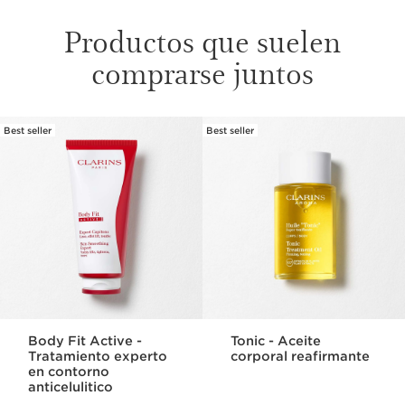
Productos que suelen
comprarse juntos
Best seller
Best seller
IR AL CONTENIDO
Body Fit Active -
Tonic - Aceite
Tratamiento experto
corporal reafirmante
en contorno
anticelulitico