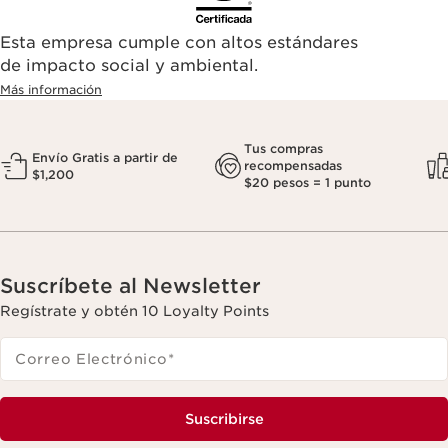
Esta empresa cumple con altos estándares
de impacto social y ambiental.
Más información
Tus compras
Envío Gratis a partir de
recompensadas
$1,200
$20 pesos = 1 punto
Suscríbete al Newsletter
Regístrate y obtén 10 Loyalty Points
Correo Electrónico
*
Suscribirse