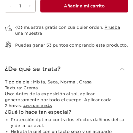
-
1
+
Añadir a mi carrito
Ver mi carrito
{0} muestras gratis con cualquier orden.
Prueba
una muestra
Puedes ganar
53
puntos comprando este producto.
¿De qué se trata?
Tipo de piel:
Mixta, Seca, Normal, Grasa
Textura:
Crema
Uso:
Antes de la exposición al sol, aplicar
generosamente por todo el cuerpo. Aplicar cada
2 horas.
APRENDER MÁS
¿Qué lo hace tan especial?
Protección óptima contra los efectos dañinos del sol
y de la luz azul.
Hidrata la piel con un tacto seco y un acabado