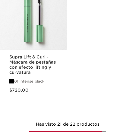
Supra Lift & Curl -
Máscara de pestañas
con efecto lifting y
curvatura
01 intense black
Precio actual $720.00
$720.00
Has visto 21 de 22 productos