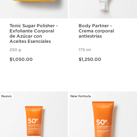
Tonic Sugar Polisher -
Body Partner -
Exfoliante Corporal
Crema corporal
de Azúcar con
antiestrías
Aceites Esenciales
250 g
175 ml
Precio actual $1,050.00
Precio actual $1,250.00
$1,050.00
$1,250.00
Nuevo
New formula