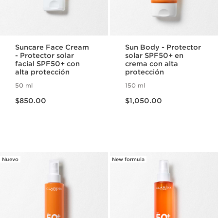
Suncare Face Cream
Sun Body - Protector
- Protector solar
solar SPF50+ en
facial SPF50+ con
crema con alta
alta protección
protección
50 ml
150 ml
Precio actual $850.00
Precio actual $1,050.00
$850.00
$1,050.00
Nuevo
New formula