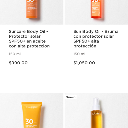
Suncare Body Oil -
Sun Body Oil - Bruma
Protector solar
con protector solar
SPF50+ en aceite
SPF50+ alta
con alta protección
protección
150 ml
150 ml
Precio actual $990.00
Precio actual $1,050.00
$990.00
$1,050.00
Nuevo