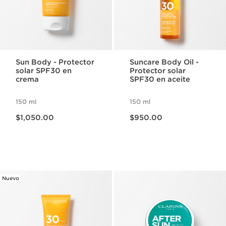
Sun Body - Protector
Suncare Body Oil -
solar SPF30 en
Protector solar
crema
SPF30 en aceite
150 ml
150 ml
Precio actual $1,050.00
Precio actual $950.00
$1,050.00
$950.00
Nuevo