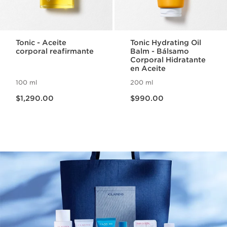
Tonic - Aceite
Tonic Hydrating Oil
corporal reafirmante
Balm - Bálsamo
Corporal Hidratante
en Aceite
100 ml
200 ml
Precio actual $1,290.00
Precio actual $990.00
$1,290.00
$990.00