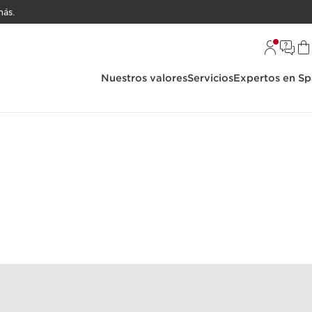
ás.
Nuestros valores
Servicios
Expertos en Sp