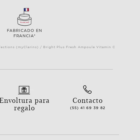
FABRICADO EN
FRANCIA*
ections (myClarins) / Bright Plus Fresh Ampoule Vitamin C
Envoltura para
Contacto
regalo
(55) 41 69 39 82