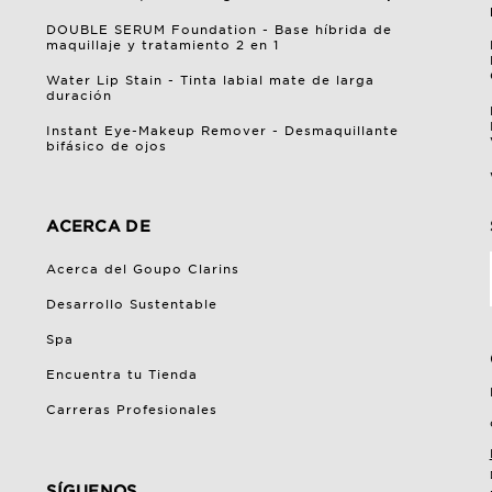
DOUBLE SERUM Foundation - Base híbrida de
maquillaje y tratamiento 2 en 1
Water Lip Stain - Tinta labial mate de larga
duración
Instant Eye-Makeup Remover - Desmaquillante
bifásico de ojos
ACERCA DE
Acerca del Goupo Clarins
Desarrollo Sustentable
Spa
Encuentra tu Tienda
Carreras Profesionales
SÍGUENOS