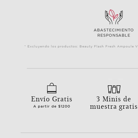
ABASTECIMIENTO
RESPONSABLE
* Excluyendo los productos: Beauty Flash Fresh Ampoule V
Envío Gratis
3 Minis de
muestra gratis
A partir de $1200