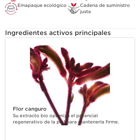
Emapaque ecológico
Cadena de suministro
justa
Ingredientes activos principales
IR AL CONTENIDO
Flor canguro
Su extracto bio optimiza el potencial
regenerativo de la piel para mantenerla firme.