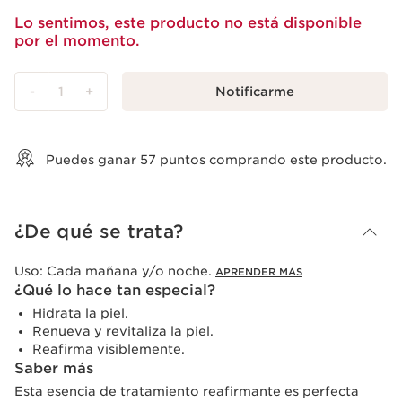
Lo sentimos, este producto no está disponible
por el momento.
-
1
+
Notificarme
Ver mi carrito
Puedes ganar
57
puntos comprando este producto.
¿De qué se trata?
Uso:
Cada mañana y/o noche.
APRENDER MÁS
¿Qué lo hace tan especial?
Hidrata la piel.
Renueva y revitaliza la piel.
Reafirma visiblemente.
Saber más
Esta esencia de tratamiento reafirmante es perfecta