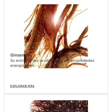
Ginseng
Su extracto bio se utiliza por sus propiedades
energizantes.
EXPLORAR MÁS