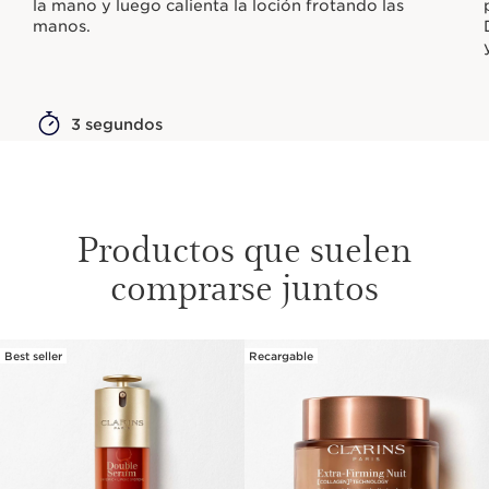
la mano y luego calienta la loción frotando las
manos.
3 segundos
Productos que suelen
comprarse juntos
Best seller
Recargable
IR AL CONTENIDO