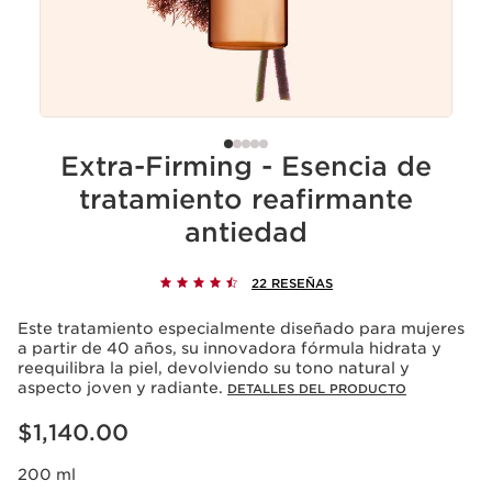
Extra-Firming - Esencia de
tratamiento reafirmante
antiedad
22 RESEÑAS
Este tratamiento especialmente diseñado para mujeres
a partir de 40 años, su innovadora fórmula hidrata y
reequilibra la piel, devolviendo su tono natural y
aspecto joven y radiante.
DETALLES DEL PRODUCTO
Precio actual $1,140.00
$1,140.00
200 ml