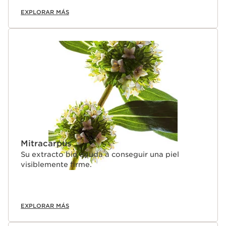
EXPLORAR MÁS
Mitracarpus
Su extracto bio ayuda a conseguir una piel
visiblemente firme.
EXPLORAR MÁS