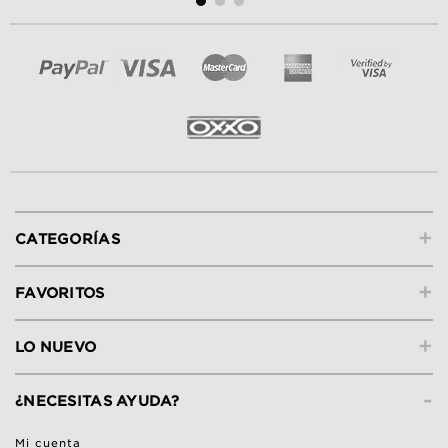
+
CATEGORÍAS
+
FAVORITOS
+
LO NUEVO
-
¿NECESITAS AYUDA?
Mi cuenta