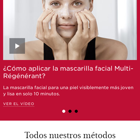
¿Cómo aplicar la mascarilla facial Multi-
Régénérant?
La mascarilla facial para una piel visiblemente más joven
y lisa en solo 10 minutos.
VER EL VÍDEO
Todos nuestros métodos