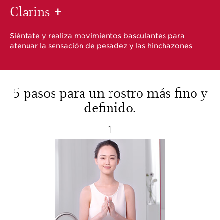
Clarins
+
Siéntate y realiza movimientos basculantes para
atenuar la sensación de pesadez y las hinchazones.
5 pasos para un rostro más fino y
definido.
1