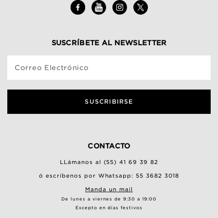
SUSCRÍBETE AL NEWSLETTER
Correo Electrónico
SUSCRIBIRSE
CONTACTO
LLámanos al (55) 41 69 39 82
ó escríbenos por Whatsapp: 55 3682 3018
Manda un mail
De lunes a viernes de 9:30 a 19:00
Excepto en días festivos