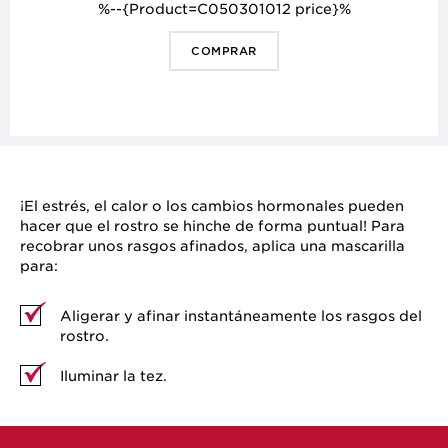
%--{Product=C050301012 price}%
COMPRAR
¡El estrés, el calor o los cambios hormonales pueden
hacer que el rostro se hinche de forma puntual! Para
recobrar unos rasgos afinados, aplica una mascarilla
para:
Aligerar y afinar instantáneamente los rasgos del
rostro.
Iluminar la tez.