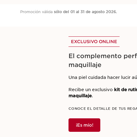
Promoción válida
sólo del 01 al 31 de agosto 2026.
EXCLUSIVO ONLINE
El complemento perfe
maquillaje
Una piel cuidada hacer lucir a
Recibe un exclusivo
kit de ru
maquillaje
.
CONOCE EL DETALLE DE TUS REG
¡Es mío!