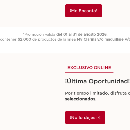
¡Me Encanta!
*Promoción válida
del 01 al 31 de agosto 2026.
 contener
$2,000
de productos de la línea
My Clarins y/o maquillaje y/
EXCLUSIVO ONLINE
¡Última Oportunidad!
Por tiempo limitado, disfruta
seleccionados
.
¡No lo dejes ir!