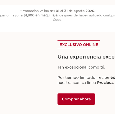
*Promoción válida del
01 al 31 de agosto 2026.
gual ó mayor a
$1,800 en maquillaje,
después de haber aplicado cualqui
Code.
EXCLUSIVO ONLINE
Una experiencia exce
Tan excepcional como tú.
Por tiempo limitado, recibe
ex
nuestra icónica línea
Precious
.
Comprar ahora