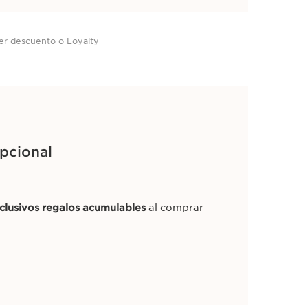
er descuento o Loyalty
pcional
clusivos regalos acumulables
al comprar