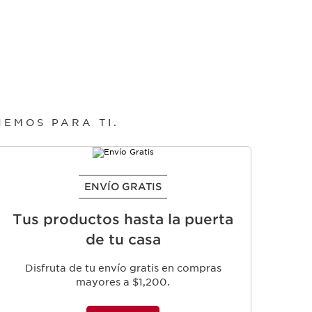
EMOS PARA TI.
ENVÍO GRATIS
Tus productos hasta la puerta
de tu casa
Al 
Disfruta de tu envío gratis en compras
un 
mayores a $1,200.