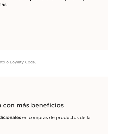
más.
nto o Loyalty Code.
na con más beneficios
dicionales
en compras de productos de la