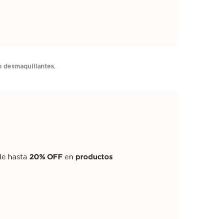
o desmaquillantes.
 de hasta
20% OFF
en
productos