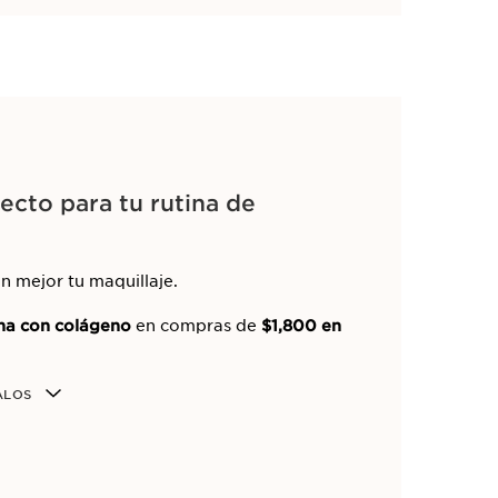
cto para tu rutina de
ún mejor tu maquillaje.
tina con colágeno
en compras de
$1,800 en
ALOS