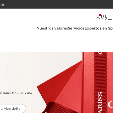
ás.
Nuestros valores
Servicios
Expertos en Sp
ficios exclusivos.
 al Newsletter