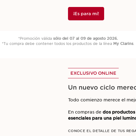
¡Es para mí!
*Promoción válida
sólo
del 07 al 09 de agosto 2026.
*Tu compra debe contener todos los productos de la línea
My Clarins
.
EXCLUSIVO ONLINE
Un nuevo ciclo merec
Todo comienzo merece el mejo
En compras de
dos producto
esenciales para una piel lumin
CONOCE EL DETALLE DE TUS REG