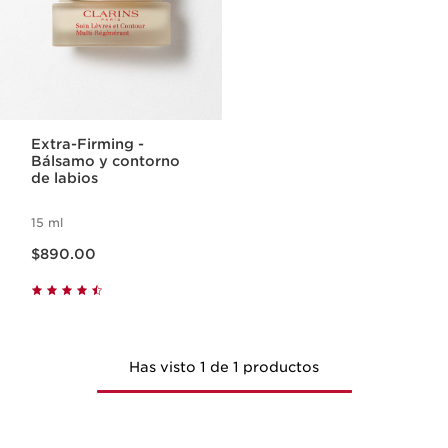
Extra-Firming -
Bálsamo y contorno
de labios
15 ml
Precio actual $890.00
$890.00
Has visto 1 de 1 productos