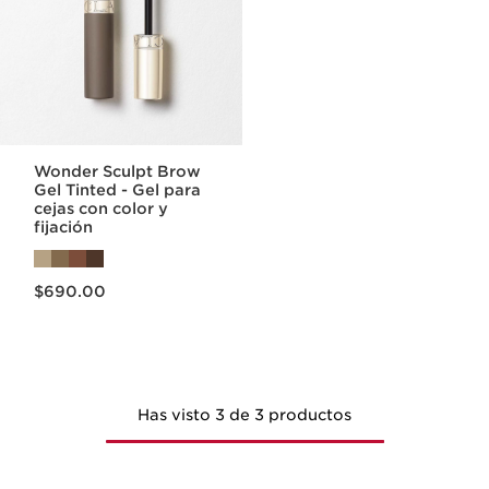
Wonder Sculpt Brow
Gel Tinted - Gel para
cejas con color y
fijación
Precio actual $690.00
$690.00
Has visto 3 de 3 productos