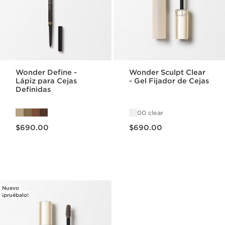
Wonder Define -
Wonder Sculpt Clear
Lápiz para Cejas
- Gel Fijador de Cejas
Definidas
00 clear
Precio actual $690.00
Precio actual $690.00
$690.00
$690.00
Nuevo
¡pruébalo!