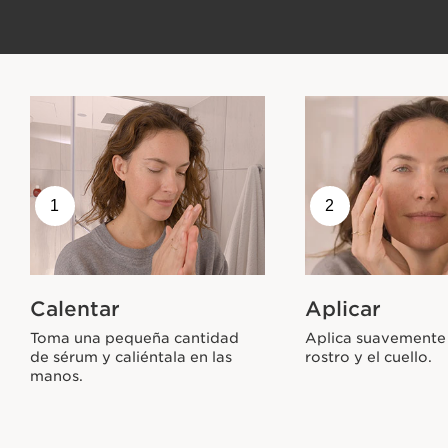
1
2
Calentar
Aplicar
Toma una pequeña cantidad
Aplica suavemente 
de sérum y caliéntala en las
rostro y el cuello.
manos.