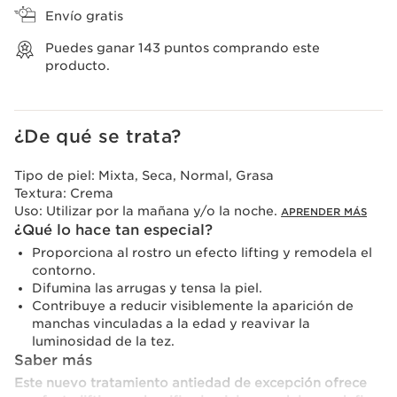
Envío gratis
Puedes ganar
143
puntos comprando este
producto.
¿De qué se trata?
Tipo de piel:
Mixta, Seca, Normal, Grasa
Textura:
Crema
Uso:
Utilizar por la mañana y/o la noche.
APRENDER MÁS
¿Qué lo hace tan especial?
Proporciona al rostro un efecto lifting y remodela el
contorno.
Difumina las arrugas y tensa la piel.
Contribuye a reducir visiblemente la aparición de
manchas vinculadas a la edad y reavivar la
luminosidad de la tez.
Saber más
Este nuevo tratamiento antiedad de excepción ofrece