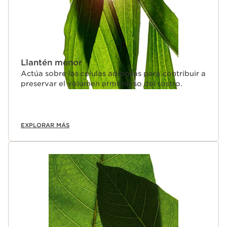
Llantén menor
Actúa sobre las células adiposas para contribuir a
preservar el volumen armonioso del rostro.
EXPLORAR MÁS