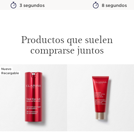
3 segundos
8 segundos
Productos que suelen
comprarse juntos
Nuevo
IR AL CONTENIDO
Recargable