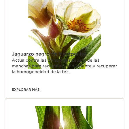
«fénix», contribuye a reducir visiblemente la apariencia
de las manchas debidas a la edad y a hacer renacer la
luminosidad de la tez.
Jaguarzo negro de Montpellier
Actúa contra las principales causas de las
manchas para reducirlas visiblemente y recuperar
la homogeneidad de la tez.
EXPLORAR MÁS