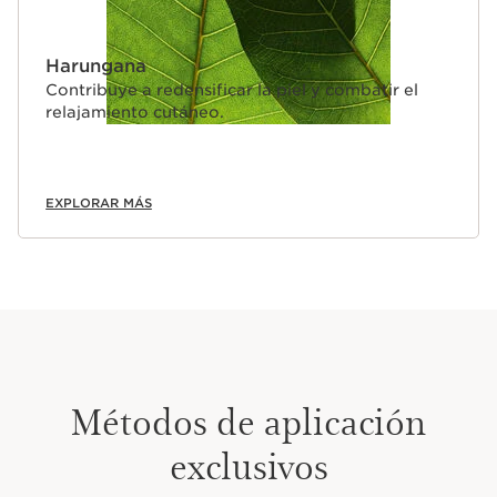
Harungana
Contribuye a redensificar la piel y combatir el
relajamiento cutáneo.
EXPLORAR MÁS
Métodos de aplicación
exclusivos