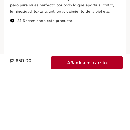
Precio actual $2,850.00
$2,850.00
Añadir a mi carrito