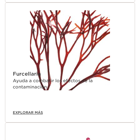
Furcellaria
Ayuda a combatir los efectos de la
contaminación.
EXPLORAR MÁS