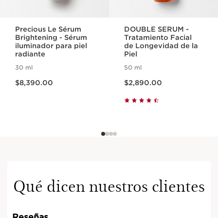
Precious Le Sérum
DOUBLE SERUM -
Brightening - Sérum
Tratamiento Facial
iluminador para piel
de Longevidad de la
radiante
Piel
30 ml
50 ml
Precio actual $8,390.00
Precio actual $2,890.00
$8,390.00
$2,890.00
Qué dicen nuestros clientes