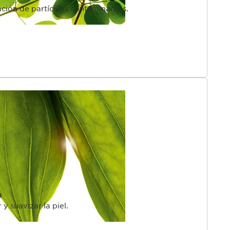
ción de partículas contaminantes.
a
y suavizar la piel.