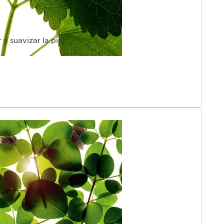
y suavizar la piel.