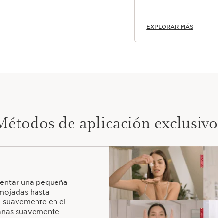
EXPLORAR MÁS
Métodos de aplicación exclusivo
alentar una pequeña
 mojadas hasta
a suavemente en el
planas suavemente