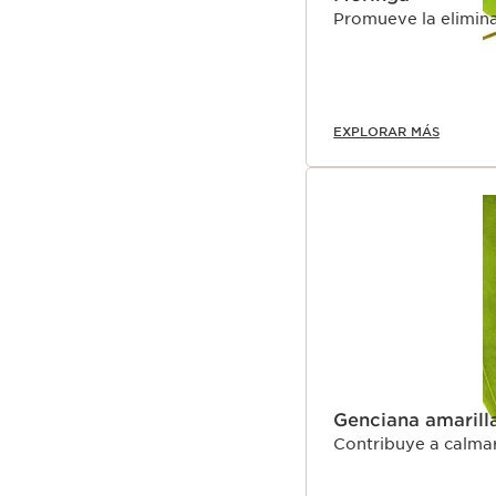
Promueve la elimina
EXPLORAR MÁS
Genciana amarill
Contribuye a calmar 