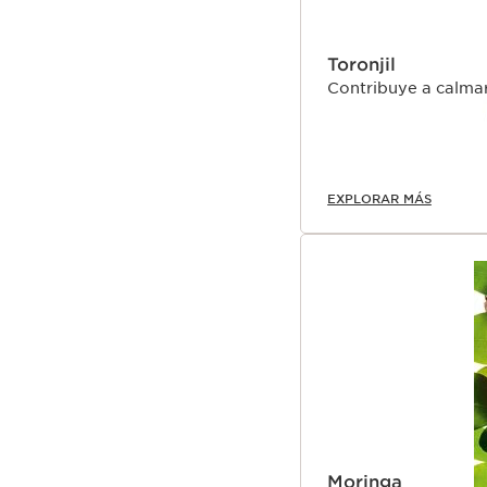
Toronjil
Contribuye a calmar 
EXPLORAR MÁS
Moringa