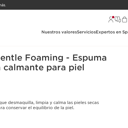
ás.
Nuestros valores
Servicios
Expertos en Sp
mpiadores y Lociones
entle Foaming - Espuma
 calmante para piel
ue desmaquilla, limpia y calma las pieles secas
a conservar el equilibrio de la piel.