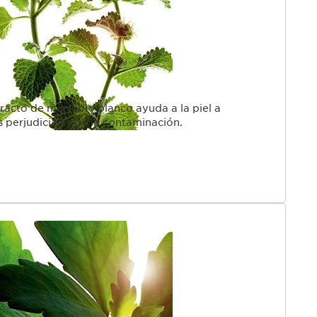
tracto de marrubio blanco ayuda a la piel a
s perjudiciales de la contaminación.