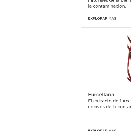
naturales de la piel
la contaminación.
EXPLORAR MÁS
Furcellaria
El extracto de furce
nocivos de la conta
EXPLORAR MÁS