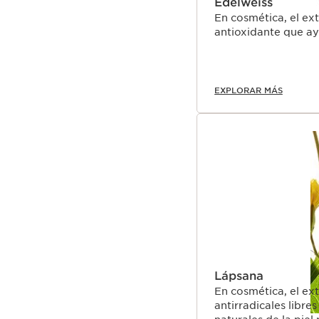
Edelweiss
En cosmética, el ex
antioxidante que ay
EXPLORAR MÁS
Lápsana
En cosmética, el ex
antirradicales libre