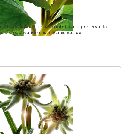
tracto de kalanchoe bio contribuye a preservar la
tación reactivando sus mecanismos de