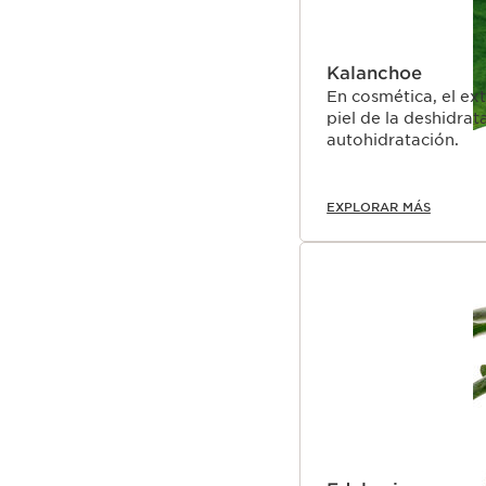
Kalanchoe
En cosmética, el ex
piel de la deshidra
autohidratación.
EXPLORAR MÁS