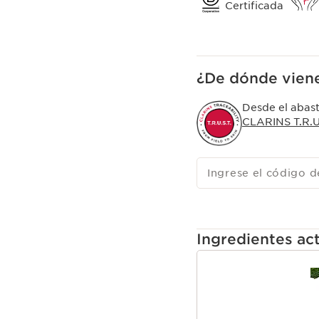
Certificada
¿De dónde viene
Desde el abast
CLARINS T.R.U.
Ingrese el código d
Ingredientes act
IR AL CONTENIDO