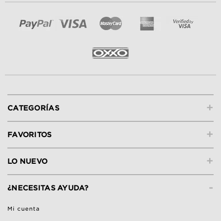
+
CATEGORÍAS
+
FAVORITOS
+
LO NUEVO
-
¿NECESITAS AYUDA?
Mi cuenta