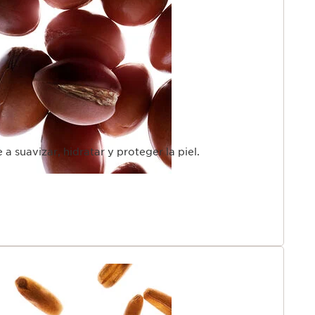
 a suavizar, hidratar y proteger la piel.