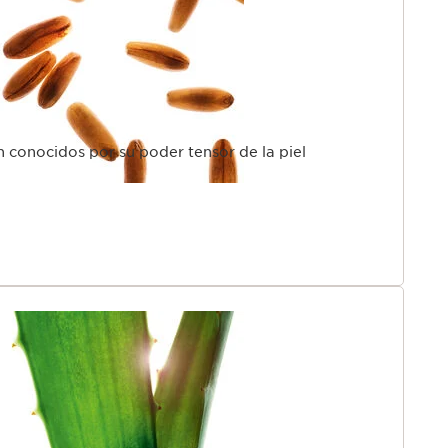
n conocidos por su poder tensor de la piel