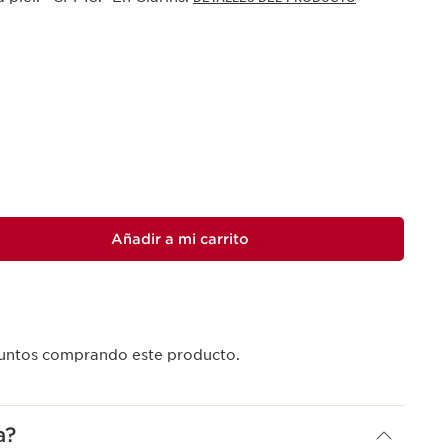
Añadir a mi carrito
ntos comprando este producto.
a?