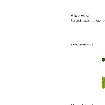
Aloe vera
Su extracto es cono
EXPLORAR MÁS