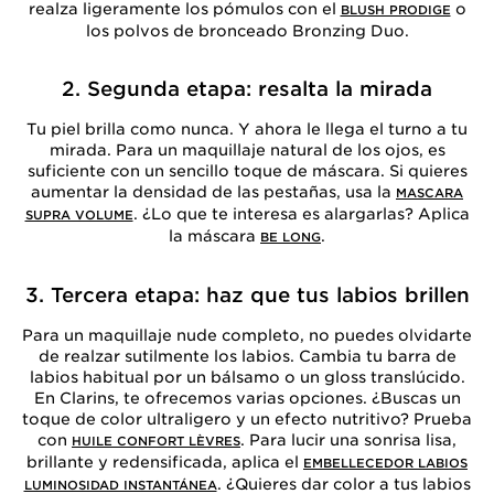
realza ligeramente los pómulos con el
o
BLUSH PRODIGE
los polvos de bronceado Bronzing Duo.
2. Segunda etapa: resalta la mirada
Tu piel brilla como nunca. Y ahora le llega el turno a tu
mirada. Para un maquillaje natural de los ojos, es
suficiente con un sencillo toque de máscara. Si quieres
aumentar la densidad de las pestañas, usa la
MASCARA
. ¿Lo que te interesa es alargarlas? Aplica
SUPRA VOLUME
la máscara
.
BE LONG
3. Tercera etapa: haz que tus labios brillen
Para un maquillaje nude completo, no puedes olvidarte
de realzar sutilmente los labios. Cambia tu barra de
labios habitual por un bálsamo o un gloss translúcido.
En Clarins, te ofrecemos varias opciones. ¿Buscas un
toque de color ultraligero y un efecto nutritivo? Prueba
con
. Para lucir una sonrisa lisa,
HUILE CONFORT LÈVRES
brillante y redensificada, aplica el
EMBELLECEDOR LABIOS
. ¿Quieres dar color a tus labios
LUMINOSIDAD INSTANTÁNEA