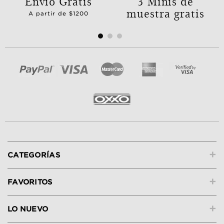
Envío Gratis
3 Minis de
muestra gratis
A partir de $1200
+
CATEGORÍAS
+
FAVORITOS
+
LO NUEVO