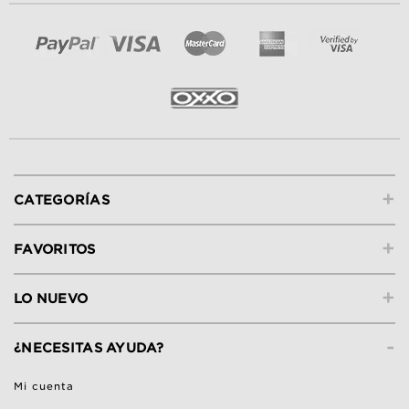
+
CATEGORÍAS
+
FAVORITOS
+
LO NUEVO
-
¿NECESITAS AYUDA?
Mi cuenta