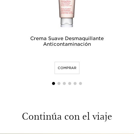
Crema Suave Desmaquillante
L
Anticontaminación
Exp
COMPRAR
1
2
3
4
5
6
Continúa con el viaje