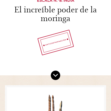
ESCALA N.°
8
: INDIA
El increíble poder de la
moringa