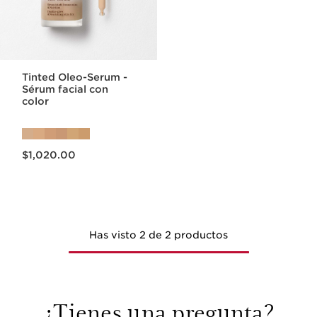
Tinted Oleo-Serum -
Sérum facial con
color
Precio actual $1,020.00
$1,020.00
Has visto 2 de 2 productos
¿Tienes una pregunta?