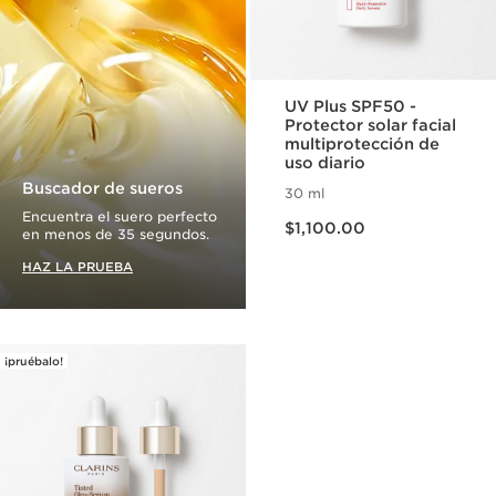
UV Plus SPF50 -
Protector solar facial
multiprotección de
uso diario
Buscador de sueros
30 ml
Precio actual $1,100.00
Encuentra el suero perfecto
$1,100.00
en menos de 35 segundos.
HAZ LA PRUEBA
¡pruébalo!