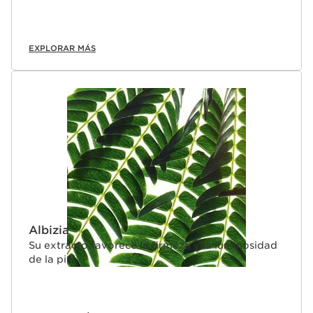
EXPLORAR MÁS
Albizia
Su extracto favorece la firmeza y la luminosidad
de la piel.