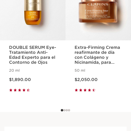
DOUBLE SERUM Eye-
Extra-Firming Crema
Tratamiento Anti-
reafirmante de día
Edad Experto para el
con Colágeno y
Contorno de Ojos
Nicinamida, para
todo tipo de piel
20 ml
50 ml
Precio actual $1,890.00
Precio actual $2,050.00
$1,890.00
$2,050.00