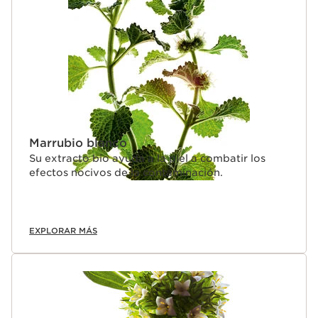
IR AL CONTENIDO
Marrubio blanco
Su extracto bio ayuda a la piel a combatir los
efectos nocivos de la contaminación.
EXPLORAR MÁS