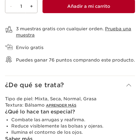
-
1
+
Añadir a mi carrito
Ver mi carrito
3 muestras gratis con cualquier orden.
Prueba una
muestra
Envío gratis
Puedes ganar
76
puntos comprando este producto.
¿De qué se trata?
Tipo de piel:
Mixta, Seca, Normal, Grasa
Textura:
Bálsamo
APRENDER MÁS
¿Qué lo hace tan especial?
Combate las arrugas y reafirma.
Reduce visiblemente las bolsas y ojeras.
Ilumina el contorno de los ojos.
Saber más