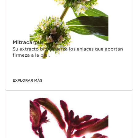
Mitracarpus
Su extracto bio refuerza los enlaces que aportan
firmeza a la piel.
EXPLORAR MÁS