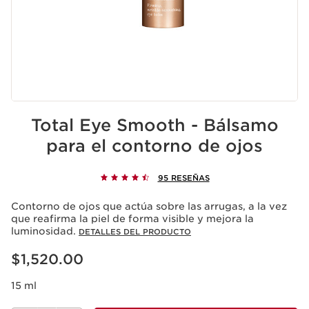
Total Eye Smooth - Bálsamo
para el contorno de ojos
95 RESEÑAS
Contorno de ojos que actúa sobre las arrugas, a la vez
que reafirma la piel de forma visible y mejora la
luminosidad.
DETALLES DEL PRODUCTO
Precio actual $1,520.00
$1,520.00
15 ml