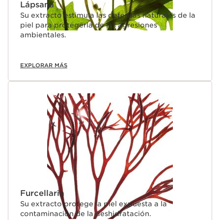
Lápsana
Su extracto estimula las defensas naturales de la
piel para protegerla de las agresiones
ambientales.
EXPLORAR MÁS
Furcellaria
Su extracto protege la piel expuesta a la
contaminación de la deshidratación.