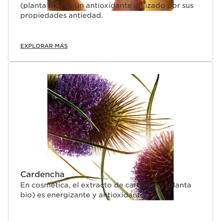
(planta bio) es un antioxidante utilizado por sus
propiedades antiedad.
EXPLORAR MÁS
Cardencha
En cosmética, el extracto de cardencha (planta
bio) es energizante y antioxidante.