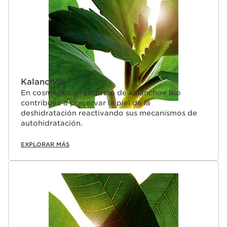
Kalanchoe
En cosmética, el extracto de kalanchoe bio
contribuye a preservar la piel de la
deshidratación reactivando sus mecanismos de
autohidratación.
EXPLORAR MÁS