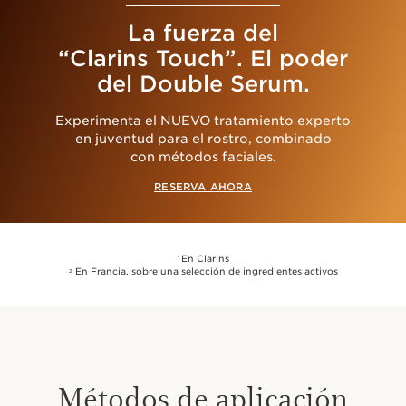
La fuerza del
“Clarins Touch”. El poder
del Double Serum.
Experimenta el NUEVO tratamiento experto
en juventud para el rostro, combinado
con métodos faciales.
RESERVA AHORA
En Clarins
1
En Francia, sobre una selección de ingredientes activos
2
Métodos de aplicación