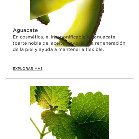
Aguacate
En cosmética, el insaponificable de aguacate
(parte noble del aceite) favorece la regeneración
de la piel y ayuda a mantenerla flexible.
EXPLORAR MÁS