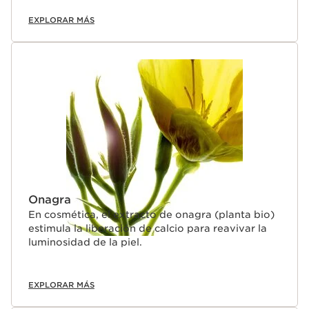
tratamientos.
EXPLORAR MÁS
Onagra
En cosmética, el extracto de onagra (planta bio)
estimula la liberación de calcio para reavivar la
luminosidad de la piel.
EXPLORAR MÁS