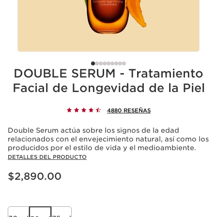
DOUBLE SERUM - Tratamiento
Facial de Longevidad de la Piel
4880 RESEÑAS
Double Serum actúa sobre los signos de la edad
relacionados con el envejecimiento natural, así como los
producidos por el estilo de vida y el medioambiente.
DETALLES DEL PRODUCTO
Precio actual $2,890.00
$2,890.00