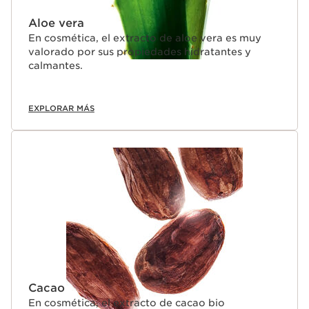
Aloe vera
En cosmética, el extracto de aloe vera es muy
valorado por sus propiedades hidratantes y
calmantes.
EXPLORAR MÁS
Cacao
En cosmética, el extracto de cacao bio