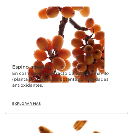
Espino amarillo
En cosmética, el extracto de espino amarillo
(planta bio) presenta potentes propiedades
antioxidantes.
EXPLORAR MÁS