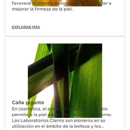
favorece la síntesis de colágeno para ayudar a
mejorar la firmeza de la piel.
EXPLORAR MÁS
Caña gigante
En cosmética, el extracto de caña común bio
permite a la piel adaptarse mejor a su entorno.
Los Laboratorios Clarins son pioneros en su
utilización en el ámbito de la belleza y los