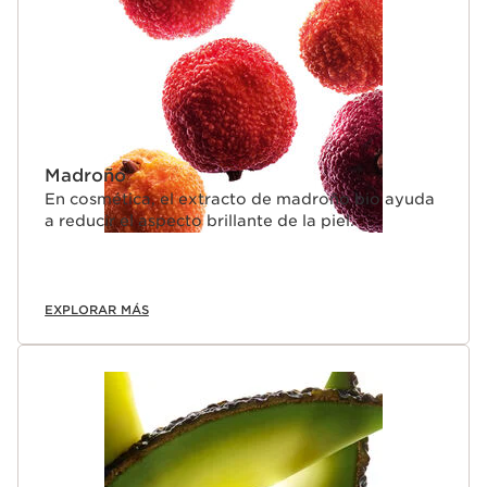
Madroño
En cosmética, el extracto de madroño bio ayuda
a reducir el aspecto brillante de la piel.
EXPLORAR MÁS