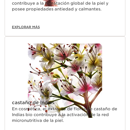
contribuye a la hidratación global de la piel y
posee propiedades antiedad y calmantes.
EXPLORAR MÁS
castaño de Indias
En cosmética, el extracto de flores de castaño de
Indias bio contribuye a la activación de la red
micronutritiva de la piel.