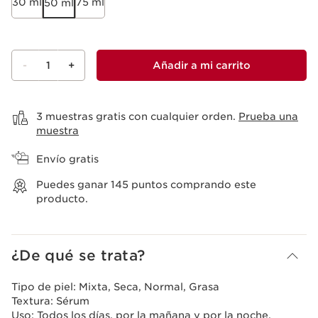
30 ml
75 ml
50 ml
-
1
+
Añadir a mi carrito
Ver mi carrito
3 muestras gratis con cualquier orden.
Prueba una
muestra
Envío gratis
Puedes ganar
145
puntos comprando este
producto.
¿De qué se trata?
Tipo de piel:
Mixta, Seca, Normal, Grasa
Textura:
Sérum
Uso:
Todos los días, por la mañana y por la noche.