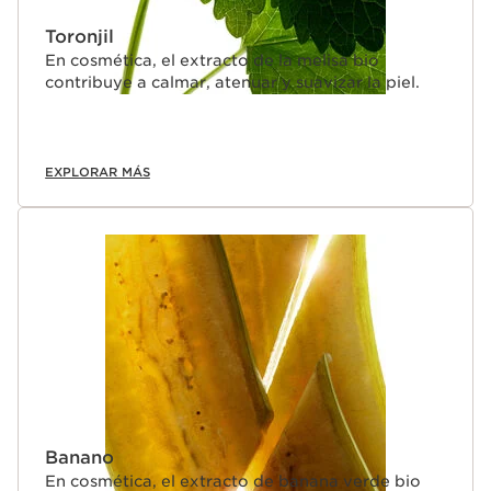
Toronjil
En cosmética, el extracto de la melisa bio
contribuye a calmar, atenuar y suavizar la piel.
EXPLORAR MÁS
Banano
En cosmética, el extracto de banana verde bio