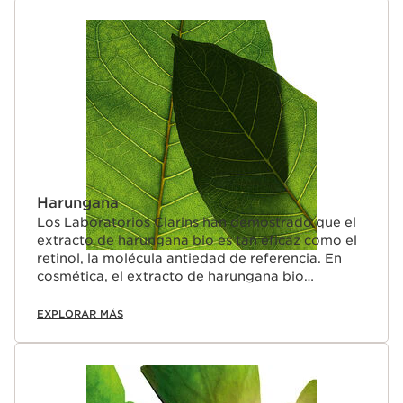
Harungana
Los Laboratorios Clarins han demostrado que el
extracto de harungana bio es tan eficaz como el
retinol, la molécula antiedad de referencia. En
cosmética, el extracto de harungana bio
contribuye a redensificar la piel.
EXPLORAR MÁS