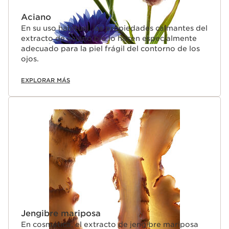
Aciano
En su uso habitual, las propiedades calmantes del
extracto de aciano bio lo hacen especialmente
adecuado para la piel frágil del contorno de los
ojos.
EXPLORAR MÁS
Jengibre mariposa
En cosmética, el extracto de jengibre mariposa