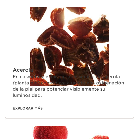
Acerola
En cosmética, el extracto de semilla de acerola
(planta bio) contribuye a una buena oxigenación
de la piel para potenciar visiblemente su
luminosidad.
EXPLORAR MÁS