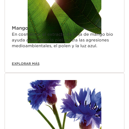
Mango
En cosmética, el extracto de hoja de mango bio
ayuda a proteger la piel contra las agresiones
medioambientales, el polen y la luz azul.
EXPLORAR MÁS