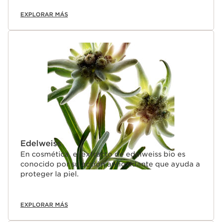
EXPLORAR MÁS
Edelweiss
En cosmética, el extracto de edelweiss bio es
conocido por su acción antioxidante que ayuda a
proteger la piel.
EXPLORAR MÁS