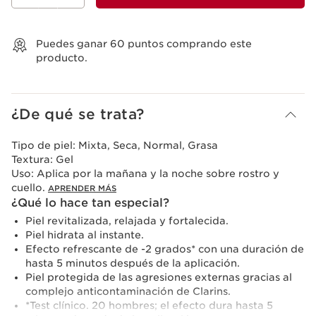
Ver mi carrito
Puedes ganar
60
puntos comprando este
producto.
¿De qué se trata?
Tipo de piel:
Mixta, Seca, Normal, Grasa
Textura:
Gel
Uso:
Aplica por la mañana y la noche sobre rostro y
cuello.
APRENDER MÁS
¿Qué lo hace tan especial?
Piel revitalizada, relajada y fortalecida.
Piel hidrata al instante.
Efecto refrescante de -2 grados* con una duración de
hasta 5 minutos después de la aplicación.
Piel protegida de las agresiones externas gracias al
complejo anticontaminación de Clarins.
*Test clínico. 20 hombres; el efecto dura hasta 5