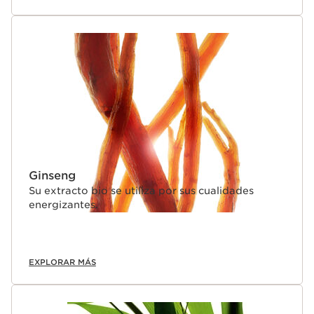
Ginseng
Su extracto bio se utiliza por sus cualidades
energizantes.
EXPLORAR MÁS