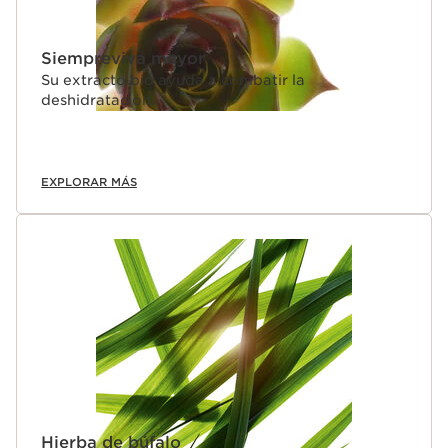
Siempreviva mayor
Su extracto bio ayuda a combatir la
deshidratación.
EXPLORAR MÁS
Hierba de búfalo