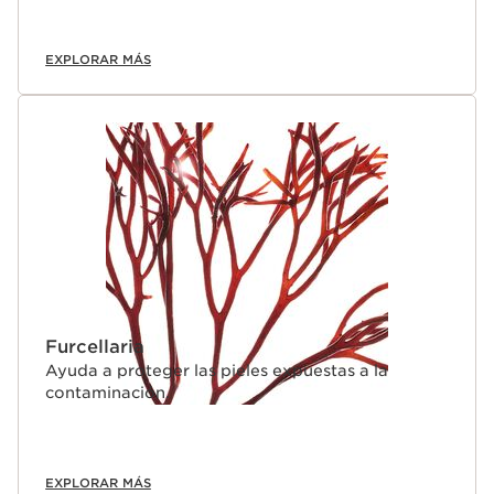
EXPLORAR MÁS
Furcellaria
Ayuda a proteger las pieles expuestas a la
contaminación.
EXPLORAR MÁS