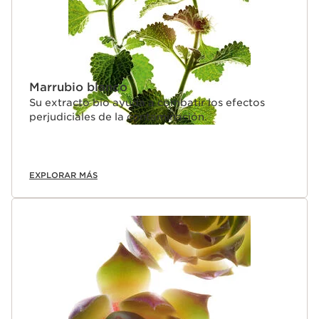
Marrubio blanco
Su extracto bio ayuda a combatir los efectos
perjudiciales de la contaminación.
EXPLORAR MÁS