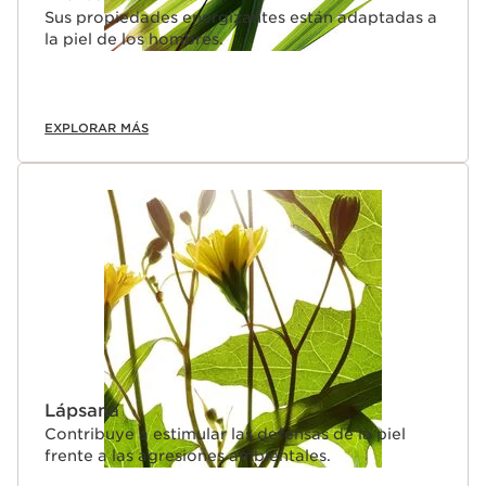
Sus propiedades energizantes están adaptadas a
la piel de los hombres.
EXPLORAR MÁS
Lápsana
Contribuye a estimular las defensas de la piel
frente a las agresiones ambientales.