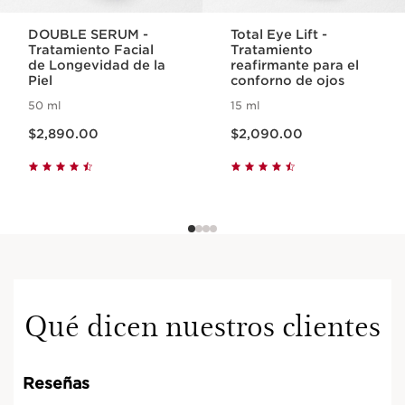
DOUBLE SERUM -
Total Eye Lift -
Tratamiento Facial
Tratamiento
de Longevidad de la
reafirmante para el
Piel
conforno de ojos
50 ml
15 ml
Precio actual $2,890.00
Precio actual $2,090.00
$2,890.00
$2,090.00
Qué dicen nuestros clientes