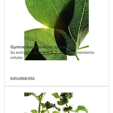
Gymnemagymnema sylvestre
Su extracto favorece el buen funcionamiento
celular.
EXPLORAR MÁS