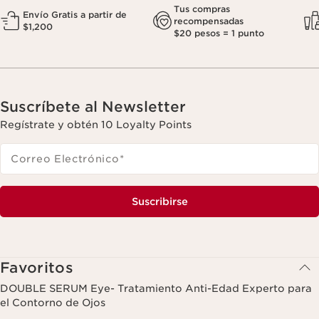
Tus compras
Envío Gratis a partir de
recompensadas
$1,200
$20 pesos = 1 punto
Suscríbete al Newsletter
Regístrate y obtén 10 Loyalty Points
Correo Electrónico
*
Suscribirse
Favoritos
DOUBLE SERUM Eye- Tratamiento Anti-Edad Experto para
el Contorno de Ojos