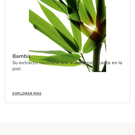
Bambú
Su extracto favorece una acción matificante en la
piel.
EXPLORAR MÁS