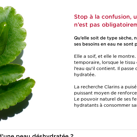
Stop à la confusion,
n’est pas obligatoire
Qu’elle soit de type sèche, 
ses besoins en eau ne sont 
Elle a soif, et elle le montr
temporaire, lorsque le tissu 
l’eau qu’il contient. Il pass
hydratée.
La recherche Clarins a puis
puissant moyen de renforcer
Le pouvoir naturel de ses fe
hydratants à consommer sa
d’une peau déshydratée ?