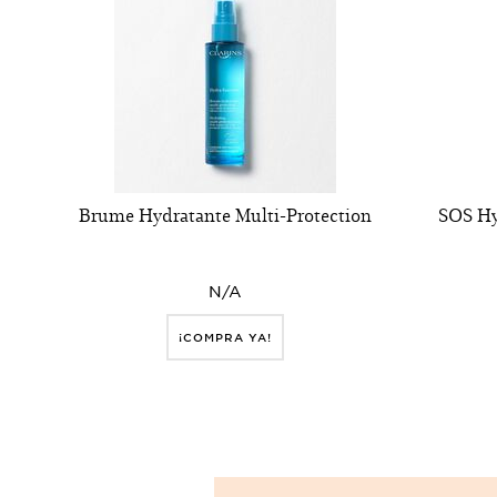
Brume Hydratante Multi-Protection
SOS Hy
N/A
¡COMPRA YA!