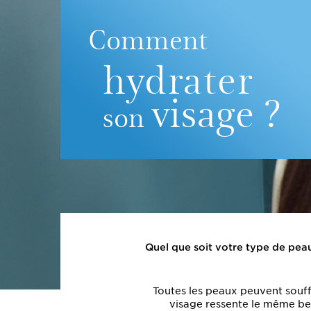
Comment
hydrater
visage ?
son
Quel que soit votre type de pea
Toutes les peaux peuvent souff
visage ressente le même bes