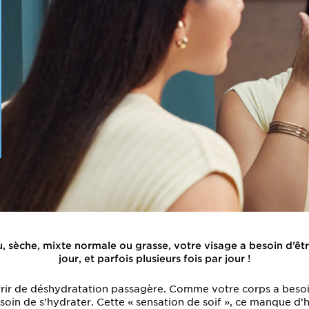
u, sèche, mixte normale ou grasse, votre visage a besoin d’ê
jour, et parfois plusieurs fois par jour !
rir de déshydratation passagère. Comme votre corps a besoin 
oin de s’hydrater. Cette « sensation de soif », ce manque d’