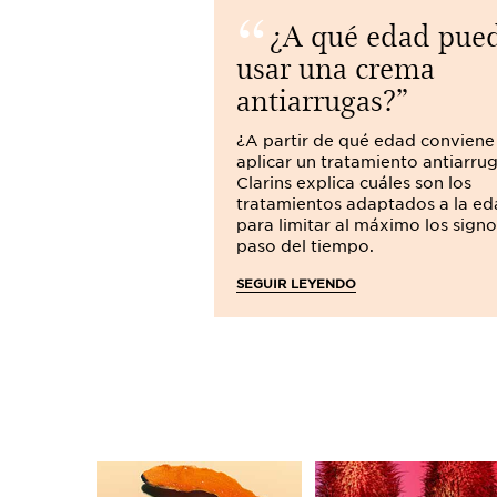
¿A qué edad pue
usar una crema
antiarrugas?
¿A partir de qué edad conviene
aplicar un tratamiento antiarru
Clarins explica cuáles son los
tratamientos adaptados a la ed
para limitar al máximo los signo
paso del tiempo.
SEGUIR LEYENDO