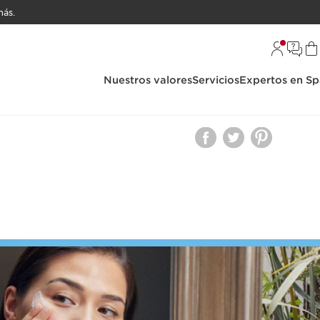
ás.
Nuestros valores
Servicios
Expertos en Sp