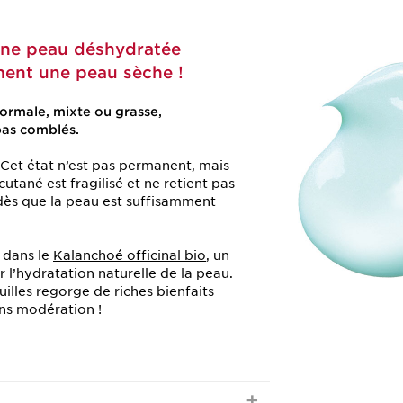
 une peau déshydratée
ment une peau sèche !
normale, mixte ou grasse,
pas comblés.
e. Cet état n’est pas permanent, mais
cutané est fragilisé et ne retient pas
e dès que la peau est suffisamment
é dans le
Kalanchoé officinal bio
, un
 l’hydratation naturelle de la peau.
uilles regorge de riches bienfaits
ns modération !