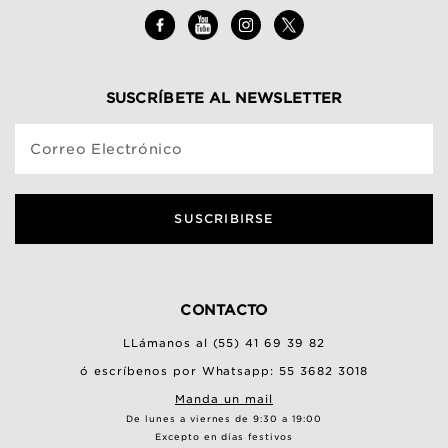
SUSCRÍBETE AL NEWSLETTER
Correo Electrónico
SUSCRIBIRSE
CONTACTO
LLámanos al (55) 41 69 39 82
ó escríbenos por Whatsapp: 55 3682 3018
Manda un mail
De lunes a viernes de 9:30 a 19:00
Excepto en días festivos