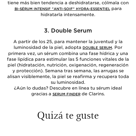
tiene más bien tendencia a deshidratarse, cólmala con
para
BI-SÉRUM INTENSIF "ANTI-SOIF" HYDRA-ESSENTIEL
hidratarla intensamente.
3. Double Serum
A partir de los 25, para mantener la juventud y la
luminosidad de la piel, adopta
. Por
DOUBLE SERUM
primera vez, un sérum combina una fase hídrica y una
fase lipídica para estimular las 5 funciones vitales de la
piel (hidratación, nutrición, oxigenación, regeneración
y protección). Semana tras semana, las arrugas se
alisan visiblemente, la piel se reafirma y recupera toda
su luminosidad.
¿Aún lo dudas? Descubre en línea tu sérum ideal
gracias a
de Clarins.
SERUM FINDER
Quizá te guste