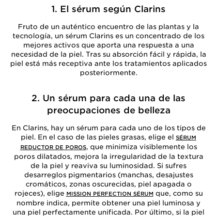
1. El sérum según Clarins
Fruto de un auténtico encuentro de las plantas y la
tecnología, un sérum Clarins es un concentrado de los
mejores activos que aporta una respuesta a una
necesidad de la piel. Tras su absorción fácil y rápida, la
piel está más receptiva ante los tratamientos aplicados
posteriormente.
2. Un sérum para cada una de las
preocupaciones de belleza
En Clarins, hay un sérum para cada uno de los tipos de
piel. En el caso de las pieles grasas, elige el
SÉRUM
, que minimiza visiblemente los
REDUCTOR DE POROS
poros dilatados, mejora la irregularidad de la textura
de la piel y reaviva su luminosidad. Si sufres
desarreglos pigmentarios (manchas, desajustes
cromáticos, zonas oscurecidas, piel apagada o
rojeces), elige
que, como su
MISSION PERFECTION SÉRUM
nombre indica, permite obtener una piel luminosa y
una piel perfectamente unificada. Por último, si la piel