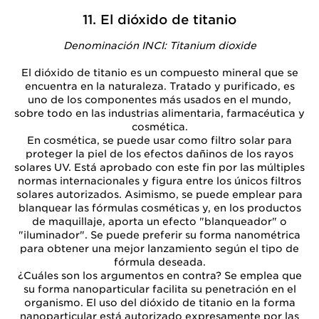
11. El dióxido de titanio
Denominación INCI: Titanium dioxide
El dióxido de titanio es un compuesto mineral que se
encuentra en la naturaleza. Tratado y purificado, es
uno de los componentes más usados en el mundo,
sobre todo en las industrias alimentaria, farmacéutica y
cosmética.
En cosmética, se puede usar como filtro solar para
proteger la piel de los efectos dañinos de los rayos
solares UV. Está aprobado con este fin por las múltiples
normas internacionales y figura entre los únicos filtros
solares autorizados. Asimismo, se puede emplear para
blanquear las fórmulas cosméticas y, en los productos
de maquillaje, aporta un efecto "blanqueador" o
"iluminador". Se puede preferir su forma nanométrica
para obtener una mejor lanzamiento según el tipo de
fórmula deseada.
¿Cuáles son los argumentos en contra? Se emplea que
su forma nanoparticular facilita su penetración en el
organismo. El uso del dióxido de titanio en la forma
nanoparticular está autorizado expresamente por las