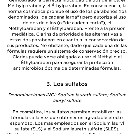
demostrado la perfecta inocuidad de dos de ellos: el
Méthylparaben y el Éthylparaben. En consecuencia, la
norma cosmética prohíbe el uso de los parabenos (los
denominados "de cadena larga") pero autoriza el uso
de dos de ellos (o "de cadena corta"), el
Méthylparaben y el Éthylparaben. Frente a la presión
mediática, Clarins da prioridad a las alternativas a
estos dos parabenos en cuanto a la conservación de
sus productos. No obstante, dado que cada una de las
fórmulas requiere un sistema de conservación preciso,
Clarins puede verse obligada a usar el Méthyl o el
Éthylparaben para asegurar la protección
antimicrobios óptima de determinadas fórmulas.
3. Los sulfatos
Denominaciones INCI: Sodium laureth sulfate; Sodium
lauryl sulfate
En cosmética, los sulfatos permiten estabilizar las
fórmulas a la vez que obtener un agradable efecto
espumoso. Los más empleados son el Sodium lauryl
sulfate (SLS) y el Sodium laureth sulfate (SLES).