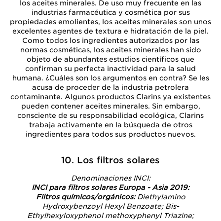
los aceites minerales. De uso muy frecuente en las
industrias farmacéutica y cosmética por sus
propiedades emolientes, los aceites minerales son unos
excelentes agentes de textura e hidratación de la piel.
Como todos los ingredientes autorizados por las
normas cosméticas, los aceites minerales han sido
objeto de abundantes estudios científicos que
confirman su perfecta inactividad para la salud
humana. ¿Cuáles son los argumentos en contra? Se les
acusa de proceder de la industria petrolera
contaminante. Algunos productos Clarins ya existentes
pueden contener aceites minerales. Sin embargo,
consciente de su responsabilidad ecológica, Clarins
trabaja activamente en la búsqueda de otros
ingredientes para todos sus productos nuevos.
10. Los filtros solares
Denominaciones INCI:
INCI para filtros solares Europa - Asia 2019:
Filtros químicos/orgánicos:
Diethylamino
Hydroxybenzoyl Hexyl Benzoate; Bis-
Ethylhexyloxyphenol methoxyphenyl Triazine;