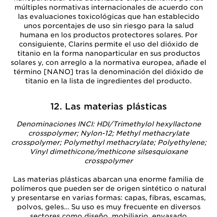
múltiples normativas internacionales de acuerdo con
las evaluaciones toxicológicas que han establecido
unos porcentajes de uso sin riesgo para la salud
humana en los productos protectores solares. Por
consiguiente, Clarins permite el uso del dióxido de
titanio en la forma nanoparticular en sus productos
solares y, con arreglo a la normativa europea, añade el
término [NANO] tras la denominación del dióxido de
titanio en la lista de ingredientes del producto.
12. Las materias plásticas
Denominaciones INCI: HDI/Trimethylol hexyllactone
crosspolymer; Nylon-12; Methyl methacrylate
crosspolymer; Polymethyl methacrylate; Polyethylene;
Vinyl dimethicone/methicone silsesquioxane
crosspolymer
Las materias plásticas abarcan una enorme familia de
polímeros que pueden ser de origen sintético o natural
y presentarse en varias formas: capas, fibras, escamas,
polvos, geles… Su uso es muy frecuente en diversos
sectores como diseño, mobiliario, envasado