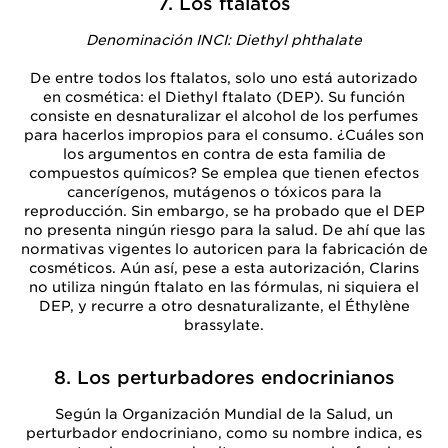
7. Los ftalatos
Denominación INCI: Diethyl phthalate
De entre todos los ftalatos, solo uno está autorizado
en cosmética: el Diethyl ftalato (DEP). Su función
consiste en desnaturalizar el alcohol de los perfumes
para hacerlos impropios para el consumo. ¿Cuáles son
los argumentos en contra de esta familia de
compuestos químicos? Se emplea que tienen efectos
cancerígenos, mutágenos o tóxicos para la
reproducción. Sin embargo, se ha probado que el DEP
no presenta ningún riesgo para la salud. De ahí que las
normativas vigentes lo autoricen para la fabricación de
cosméticos. Aún así, pese a esta autorización, Clarins
no utiliza ningún ftalato en las fórmulas, ni siquiera el
DEP, y recurre a otro desnaturalizante, el Éthylène
brassylate.
8. Los perturbadores endocrinianos
Según la Organización Mundial de la Salud, un
perturbador endocriniano, como su nombre indica, es