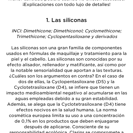
¡Explicaciones con todo lujo de detalles!
1. Las siliconas
INCI: Dimethicone; Dimethiconol; Cyclomethicone;
Trimethicone; Cyclopentasiloxane y derivados
Las siliconas son una gran familia de componentes
usados en fórmulas de maquillaje y tratamiento para la
piel y el cabello. Las siliconas son conocidas por su
efecto alisador, rellenador y matificante, así como por
la notable sensorialidad que aportan a las texturas.
¿Cuáles son los argumentos en contra? En el caso de
dos de ellas, la Cyclopentasiloxane (D5) y la
Cyclotetrasiloxane (D4), se infiere que tienen un
impacto medioambiental negativo al acumularse en las
aguas empleadas debido a su gran estabilidad.
Además, se alega que la Cyclotetrasiloxane (D4) tiene
efectos nocivos en la salud humana. La norma
cosmética europea limita su uso a una concentración
de 0,1% en los productos que deben enjuagarse
después de aplicarse. Consciente de su
responsabilidad ecológica, Clarins se compromete a