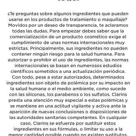
¿Te preguntas sobre algunos ingredientes que pueden
usarse en los productos de tratamiento o maquillaje?
Movidos por un deseo de transparencia, te aclaramos
todas las dudas. Para empezar debes saber que la
comercialización de un producto cosmético exige el
cumplimiento de unas normas internacionales muy
estrictas. Principalmente, sus ingredientes no pueden
contener ningún riesgo para la salud humana. Para
autorizar o prohibir el uso de ingredientes, las normas
internacionales se basan en numerosos estudios
científicos sometidos a una actualización periódica.
Con todo, pese a estar autorizados, determinados
ingredientes son objeto de polémica por su impacto en
la salud humana o el medio ambiente, como sucede
con las siliconas, los parabenos o los sulfatos. Clarins
presta una atención muy especial a estas polémicas y
se mantiene en una actitud vigilante y activa ante la
aparición de nuevas conclusiones o disposiciones de
las autoridades sanitarias competentes. En cualquier
caso, Clarins se esfuerza por sustituir estos
ingredientes en sus fórmulas, o limitar su uso a la
menor cantidad posible cuando no existen sustitutos.