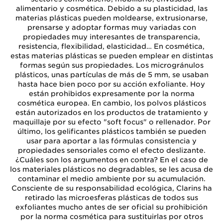
alimentario y cosmética. Debido a su plasticidad, las
materias plásticas pueden moldearse, extrusionarse,
prensarse y adoptar formas muy variadas con
propiedades muy interesantes de transparencia,
resistencia, flexibilidad, elasticidad… En cosmética,
estas materias plásticas se pueden emplear en distintas
formas según sus propiedades. Los microgránulos
plásticos, unas partículas de más de 5 mm, se usaban
hasta hace bien poco por su acción exfoliante. Hoy
están prohibidos expresamente por la norma
cosmética europea. En cambio, los polvos plásticos
están autorizados en los productos de tratamiento y
maquillaje por su efecto "soft focus" o rellenador. Por
último, los gelificantes plásticos también se pueden
usar para aportar a las fórmulas consistencia y
propiedades sensoriales como el efecto deslizante.
¿Cuáles son los argumentos en contra? En el caso de
los materiales plásticos no degradables, se les acusa de
contaminar el medio ambiente por su acumulación.
Consciente de su responsabilidad ecológica, Clarins ha
retirado las microesferas plásticas de todos sus
exfoliantes mucho antes de ser oficial su prohibición
por la norma cosmética para sustituirlas por otros