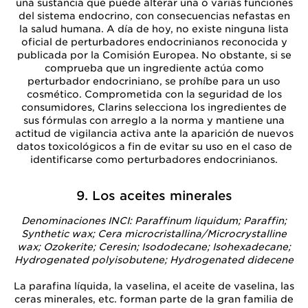
una sustancia que puede alterar una o varias funciones
del sistema endocrino, con consecuencias nefastas en
la salud humana. A día de hoy, no existe ninguna lista
oficial de perturbadores endocrinianos reconocida y
publicada por la Comisión Europea. No obstante, si se
comprueba que un ingrediente actúa como
perturbador endocriniano, se prohíbe para un uso
cosmético. Comprometida con la seguridad de los
consumidores, Clarins selecciona los ingredientes de
sus fórmulas con arreglo a la norma y mantiene una
actitud de vigilancia activa ante la aparición de nuevos
datos toxicológicos a fin de evitar su uso en el caso de
identificarse como perturbadores endocrinianos.
9. Los aceites minerales
Denominaciones INCI: Paraffinum liquidum; Paraffin;
Synthetic wax; Cera microcristallina/Microcrystalline
wax; Ozokerite; Ceresin; Isododecane; Isohexadecane;
Hydrogenated polyisobutene; Hydrogenated didecene
La parafina líquida, la vaselina, el aceite de vaselina, las
ceras minerales, etc. forman parte de la gran familia de