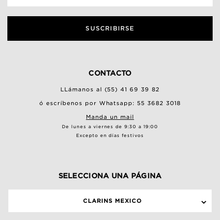
SUSCRIBIRSE
CONTACTO
LLámanos al (55) 41 69 39 82
ó escríbenos por Whatsapp: 55 3682 3018
Manda un mail
De lunes a viernes de 9:30 a 19:00
Excepto en días festivos
SELECCIONA UNA PÁGINA
CLARINS MEXICO