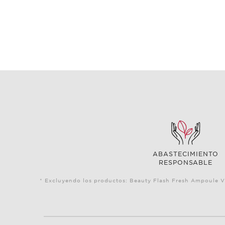
ABASTECIMIENTO
RESPONSABLE
* Excluyendo los productos: Beauty Flash Fresh Ampoule V