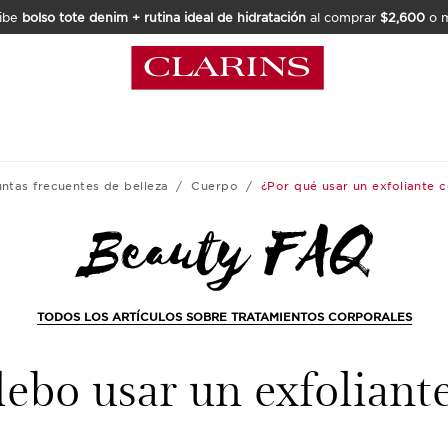
ibe
bolso tote denim + rutina ideal de hidratación
al comprar
$2,600
o m
ntas frecuentes de belleza
Cuerpo
¿Por qué usar un exfoliante 
TODOS LOS ARTÍCULOS SOBRE TRATAMIENTOS CORPORALES
ebo usar un exfoliant