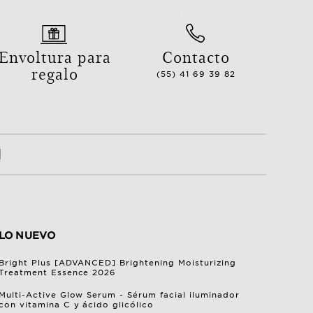
Envoltura para
Contacto
regalo
(55) 41 69 39 82
LO NUEVO
Bright Plus [ADVANCED] Brightening Moisturizing
Treatment Essence 2026
Multi-Active Glow Serum - Sérum facial iluminador
con vitamina C y ácido glicólico