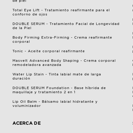
de piel
Total Eye Lift - Tratamiento reafirmante para el
conforno de ojos
DOUBLE SERUM - Tratamiento Facial de Longevidad
de la Piel
Body Firming Extra-Firming - Crema reafirmante
corporal
Tonic - Aceite corporal reafirmante
Masvelt Advanced Body Shaping - Crema corporal
remodeladora avanzada
Water Lip Stain - Tinta labial mate de larga
duración
DOUBLE SERUM Foundation - Base híbrida de
maquillaje y tratamiento 2 en 1
Lip Oil Balm - Bálsamo labial hidratante y
voluminizador
ACERCA DE