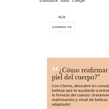
Exfoliante "Tonic" Cuerpo
N/A
¡COMPRA YA!
¿Cómo reafirmar 
piel del cuerpo?
Con Clarins, descubre los conse
belleza que te ayudarán a pres
la firmeza del cuerpo: ¡tratamie
reafirmantes y ritual de belleza
adaptado!