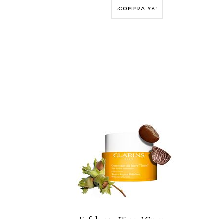
¡COMPRA YA!