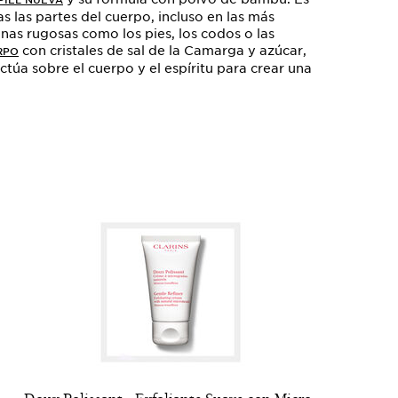
PIEL NUEVA
 las partes del cuerpo, incluso en las más
zonas rugosas como los pies, los codos o las
con cristales de sal de la Camarga y azúcar,
RPO
¡Actúa sobre el cuerpo y el espíritu para crear una