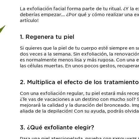
La exfoliación facial forma parte de tu ritual. ¿Y la 
deberías empezar... ¿Por qué y cómo realizar una ex
artículo!
1. Regenera tu piel
Si quieres que la piel de tu cuerpo esté siempre en 
dos veces a la semana. Sin exfoliación, la renovación 
es normalmente menos lisa y más rugosa. Con una exf
las células muertas. En unos pocos gestos, recuperar
2. Multiplica el efecto de los tratamiento
Con una exfoliación regular, tu piel estará más rece
¿Te vas de vacaciones a un destino con mucho sol? Si 
mejorará la calidad y la duración del bronceado. Imp
aliada de la depilación! Con su ayuda, podrás olvida
3. ¿Qué exfoliante elegir?
Para una piel aterciopelada, prueba con