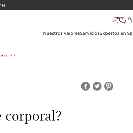
ás.
Nuestros valores
Servicios
Expertos en Sp
corporal?
e corporal?